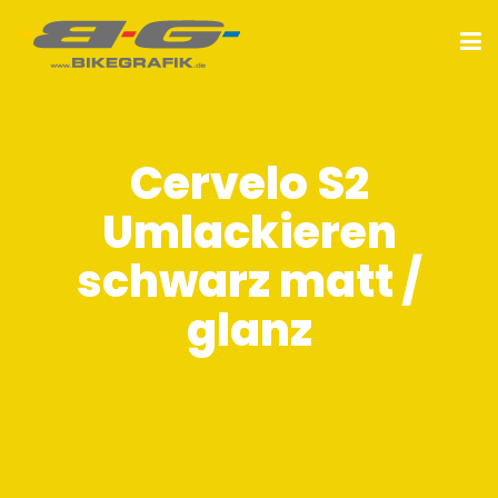
Cervelo S2
Umlackieren
schwarz matt /
glanz